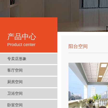
产品中心
Product center
阳台空间
专卖店形象
客厅空间
厨房空间
卫浴空间
卧室空间