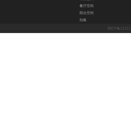
餐厅空间
阳台空间
扣板
浙ICP备1111