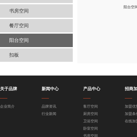
阳台空
书房空间
餐厅空间
阳台空间
扣板
关于品牌
新闻中心
产品中心
招商
企业简介
品牌资讯
客厅空间
加盟优
行业新闻
厨房空间
加盟条
卫浴空间
在线加
卧室空间
书房空间